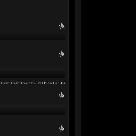
 ТВОЁ ТВОЁ ТВОРЧЕСТВО И ЗА ТО ЧТО