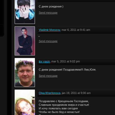
С днем рождения )
Send message
Vladimir Morozov
, mar 6, 2011 at 9:41 am
Send message
lev vasin
, mar 5, 2011 at 9:02 pm
C днем рождения! Поздравляем!!! Лев,Юля.
Send message
Olga Kharitonova
, jan 19, 2011 at 9:00 am
Поздравляю с Крещеньем Господним,
Славным праздником мира и счастья!
И хочу пожелать вам сегодня
Чтобы не было бед и ненастья!