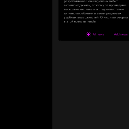
разработчиков Beauting очень любит
активно отдыхать, поэтому за прошедшие
несколько месяцев мы с удовольствием
активно поработали и ввели ряд новых
удобных возможностей. О них и поговорим
в этой новости :tender:
All news
Add news