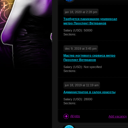
jan 18, 2020 at 2:28 pm
Требуется парикмахер-универсал
метро Проспект Ветеранов
Salary (USD): 50000
Sections:
dec 9, 2019 at 3:45 pm
Мастер ногтевого сервиса метро
Проспект Ветеранов
Salary (USD): Not specified
Sections:
jun 18, 2019 at 11:19 am
Администратор в салон красоты
Salary (USD): 28000
Sections:
All jobs
Add vacancy