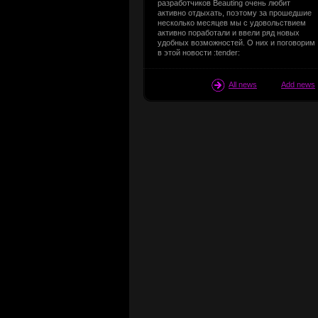
разработчиков Beauting очень любит
активно отдыхать, поэтому за прошедшие
несколько месяцев мы с удовольствием
активно поработали и ввели ряд новых
удобных возможностей. О них и поговорим
в этой новости :tender:
All news
Add news