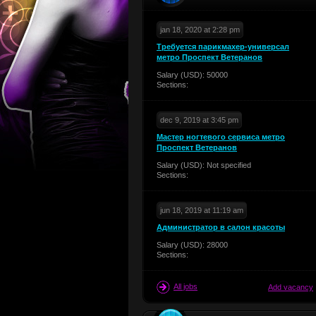
jan 18, 2020 at 2:28 pm
Требуется парикмахер-универсал
метро Проспект Ветеранов
Salary (USD): 50000
Sections:
dec 9, 2019 at 3:45 pm
Мастер ногтевого сервиса метро
Проспект Ветеранов
Salary (USD): Not specified
Sections:
jun 18, 2019 at 11:19 am
Администратор в салон красоты
Salary (USD): 28000
Sections:
All jobs
Add vacancy